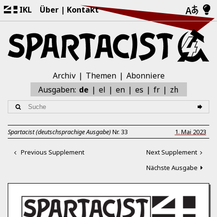
IKL
Über
Kontakt
Archiv
Themen
Abonniere
zh
Ausgaben:
de
el
en
es
fr
Spartacist (deutschsprachige Ausgabe)
Nr.
33
1. Mai 2023
Previous Supplement
Next Supplement
Nächste Ausgabe