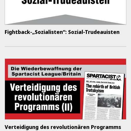
Fightback-„Sozialisten“: Sozial-Trudeauisten
Verteidigung des revolutionären Programms