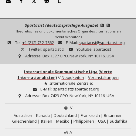
Spartacist (deutschsprachige Ausgabe)
Theoretisches und dokumentarisches Organ des Internationalen
Exekutivkomitees.
Tel:
+1 (212) 732-7862
E-Mail:
spartacist@spartacist.org
Twitter:
spartacisticl
Youtube:
spartacist
Adresse:
Box 1377 GPO, New York, NY 10116, USA
Internationale Kommunistische Liga (Vierte
Internationalisten)
//
Neuigkeiten
|
Veranstaltungen
Internationale Zentrale:
E-Mail:
spartacist@spartacist.org
Adresse:
Box 7429 GPO, New York, NY 10116, USA
//
Australien
Kanada
Deutschland
Frankreich
Britannien
Griechenland
Italien
Mexiko
Philippinen
USA
Südafrika
//