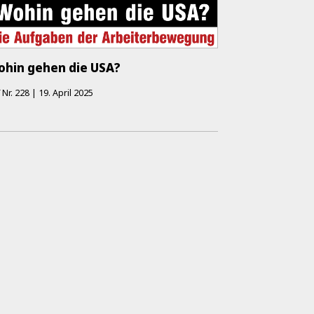
hin gehen die USA?
K
Nr.
228
|
19. April 2025