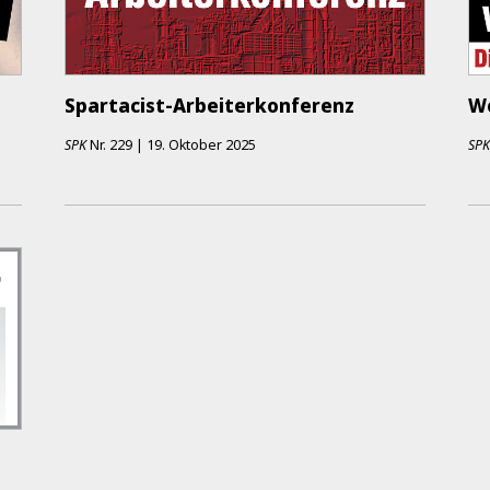
Spartacist-Arbeiterkonferenz
Wo
SPK
Nr.
229
|
19. Oktober 2025
SP