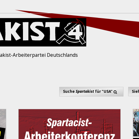
akist-Arbeiterpartei Deutschlands
Suche
Spartakist
für "USA"
Sie