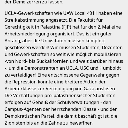
der Demo zerren zu lassen.
UCLA-Gewerkschaften wie UAW Local 4811 haben eine
Streikabstimmung angesetzt. Die Fakultät für
Gerechtigkeit in Palästina (FJP) hat für den 2. Mai eine
Arbeitsniederlegung organisiert. Das ist ein guter
Anfang, aber die Univsitäten müssen komplett
geschlossen werden! Wir müssen Studenten, Dozenten
und Gewerkschaften so weit wie möglich mobilisieren
-von Nord- bis Südkalifornien und weit darüber hinaus
-, um die Demonstranten an UCLA, USC und Humboldt
zu verteidigen! Eine entschlossene Gegenwehr gegen
die Repression könnte eine breitere Aktion der
Arbeiterklasse zur Verteidigung von Gaza auslösen.
Die Verhaftungen pro-palästinensischer Studenten
erfolgen auf Geheiß der Schulverwaltungen - den
Campus-Agenten der herrschenden Klasse - und der
Demokratischen Partei, die damit beschäftigt ist, die
Zionisten bis an die Zähne zu bewaffnen.