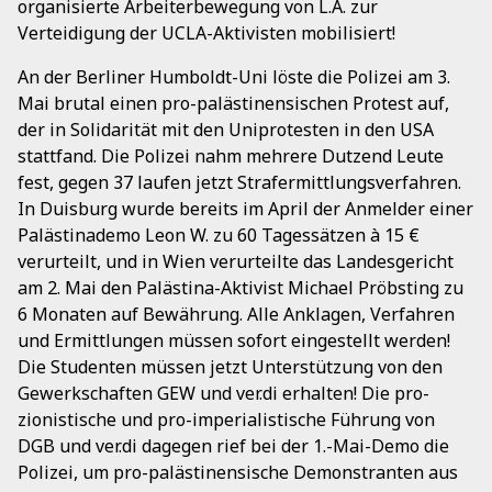
organisierte Arbeiterbewegung von L.A. zur
Verteidigung der UCLA-Aktivisten mobilisiert!
An der Berliner Humboldt-Uni löste die Polizei am 3.
Mai brutal einen pro-palästinensischen Protest auf,
der in Solidarität mit den Uniprotesten in den USA
stattfand. Die Polizei nahm mehrere Dutzend Leute
fest, gegen 37 laufen jetzt Strafermittlungsverfahren.
In Duisburg wurde bereits im April der Anmelder einer
Palästinademo Leon W. zu 60 Tagessätzen à 15 €
verurteilt, und in Wien verurteilte das Landesgericht
am 2. Mai den Palästina-Aktivist Michael Pröbsting zu
6 Monaten auf Bewährung. Alle Anklagen, Verfahren
und Ermittlungen müssen sofort eingestellt werden!
Die Studenten müssen jetzt Unterstützung von den
Gewerkschaften GEW und ver.di erhalten! Die pro-
zionistische und pro-imperialistische Führung von
DGB und ver.di dagegen rief bei der 1.-Mai-Demo die
Polizei, um pro-palästinensische Demonstranten aus