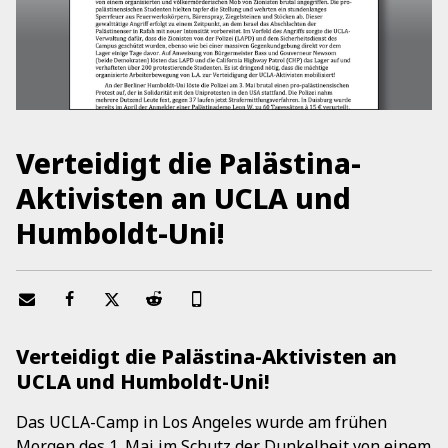
Verteidigt die Palästina-
Aktivisten an UCLA und
Humboldt-Uni!
Verteidigt die Palästina-Aktivisten an
UCLA und Humboldt-Uni!
Das UCLA-Camp in Los Angeles wurde am frühen
Morgen des 1. Mai im Schutz der Dunkelheit von einem