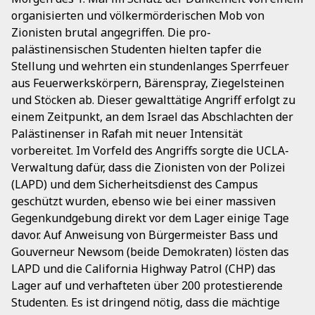
organisierten und völkermörderischen Mob von
Zionisten brutal angegriffen. Die pro-
palästinensischen Studenten hielten tapfer die
Stellung und wehrten ein stundenlanges Sperrfeuer
aus Feuerwerkskörpern, Bärenspray, Ziegelsteinen
und Stöcken ab. Dieser gewalttätige Angriff erfolgt zu
einem Zeitpunkt, an dem Israel das Abschlachten der
Palästinenser in Rafah mit neuer Intensität
vorbereitet. Im Vorfeld des Angriffs sorgte die UCLA-
Verwaltung dafür, dass die Zionisten von der Polizei
(LAPD) und dem Sicherheitsdienst des Campus
geschützt wurden, ebenso wie bei einer massiven
Gegenkundgebung direkt vor dem Lager einige Tage
davor. Auf Anweisung von Bürgermeister Bass und
Gouverneur Newsom (beide Demokraten) lösten das
LAPD und die California Highway Patrol (CHP) das
Lager auf und verhafteten über 200 protestierende
Studenten. Es ist dringend nötig, dass die mächtige