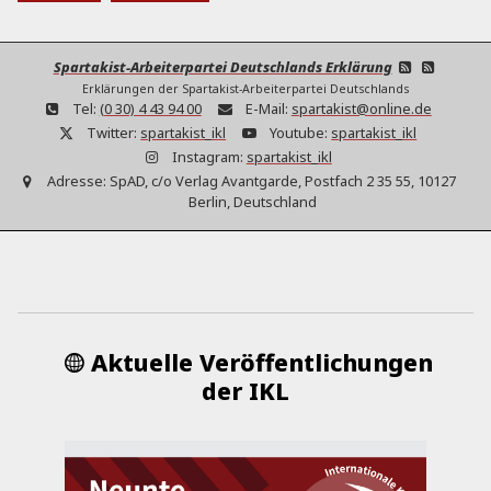
Spartakist-Arbeiterpartei Deutschlands Erklärung
Erklärungen der Spartakist-Arbeiterpartei Deutschlands
Tel:
(0 30) 4 43 94 00
E-Mail:
spartakist@online.de
Twitter:
spartakist_ikl
Youtube:
spartakist_ikl
Instagram:
spartakist_ikl
Adresse:
SpAD, c/o Verlag Avantgarde, Postfach 2 35 55, 10127
Berlin, Deutschland
Aktuelle Veröffentlichungen
der IKL