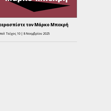
περασπίστε τον Μάρκο Μπεκρή
πολ
Τεύχος
10
|
8 Νοεμβρίου 2025