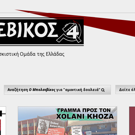
σκιστική Ομάδα της Ελλάδας
Αναζήτηση
Ο Μπολσεβίκος
για "αμυντική δουλειά"
Δείτε ό