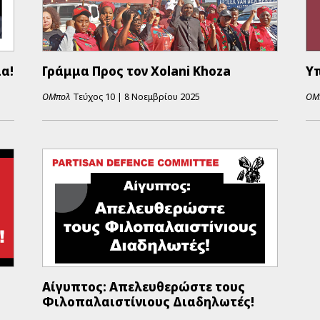
α!
Γράμμα Προς τον Xolani Khoza
Υ
ΟΜπολ
Τεύχος
10
|
8 Νοεμβρίου 2025
ΟΜ
Αίγυπτος: Απελευθερώστε τους
Φιλοπαλαιστίνιους Διαδηλωτές!