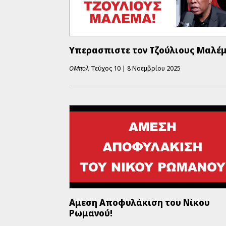
Υπερασπιστε τον Τζούλιους Μαλέμ
ΟΜπολ
Τεύχος
10
|
8 Νοεμβρίου 2025
Αμεση Αποφυλάκιση του Νίκου
Ρωμανού!