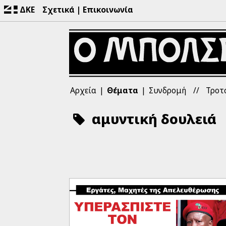
ΔΚΕ
Σχετικά
Επικοινωνία
Αρχεία
Θέματα
Συνδρομή
Τροτ
αμυντική δουλειά