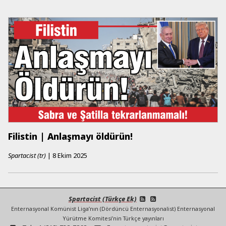
Filistin | Anlaşmayı öldürün!
Spartacist (tr)
|
8 Ekim 2025
Spartacist (Türkçe Ek)
Enternasyonal Komünist Liga’nın (Dördüncü Enternasyonalist) Enternasyonal
Yürütme Komitesi’nin Türkçe yayınları