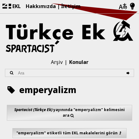
EKL
Hakkımızda
İletişim
Arşiv
Konular
emperyalizm
Spartacist (Türkçe Ek)
yayınında "emperyalizm" kelimesini
ara
"emperyalizm" etiketli tüm EKL makalelerini görün