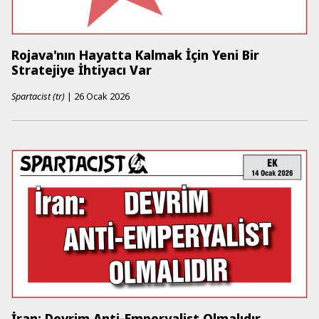
Rojava'nın Hayatta Kalmak İçin Yeni Bir
Stratejiye İhtiyacı Var
Spartacist (tr)
|
26 Ocak 2026
İran: Devrim Anti-Emperyalist Olmalıdır