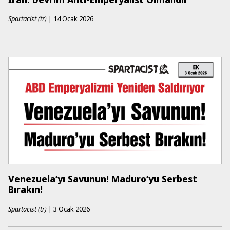
Spartacist (tr)
|
14 Ocak 2026
Venezuela’yı Savunun! Maduro’yu Serbest
Bırakın!
Spartacist (tr)
|
3 Ocak 2026