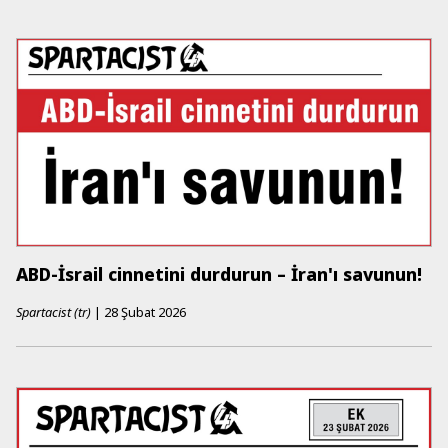
ABD-İsrail cinnetini durdurun – İran'ı savunun!
Spartacist (tr)
|
28 Şubat 2026