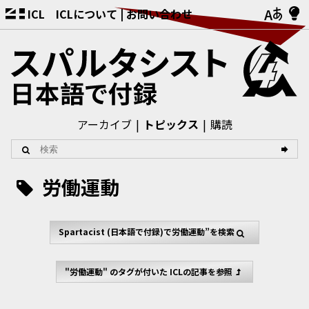
ICL
ICLについて
お問い合わせ
アーカイブ
トピックス
購読
労働運動
Spartacist (日本語で付録)
で労働運動”を検索
"労働運動" のタグが付いた ICLの記事を参照