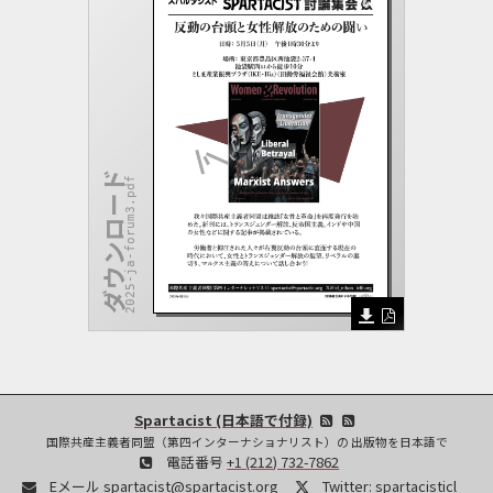
ダウンロード
2025-ja-forum3.pdf
Spartacist (日本語で付録)
国際共産主義者同盟（第四インターナショナリスト）の 出版物を日本語で
電話番号
+1 (212) 732-7862
Eメール
spartacist@spartacist.org
Twitter:
spartacisticl