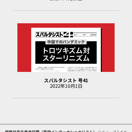
スパルタシスト
号
41
2022年10月1日
国際共産主義者同盟（第四インターナショナリスト）
//
ニュース
|
イベ