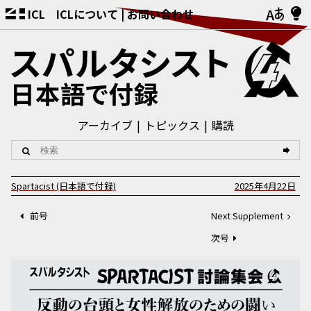
ICL
ICLについて
お問い合わせ
アーカイブ
トピックス
購読
Spartacist (日本語で付録)
2025年4月22日
前号
Next Supplement
次号