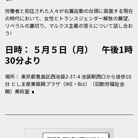
労働者と抑圧された人々が右翼反動の台頭に直面する現在
の時代において、女性とトランスジェンダー解放の展望、
リベラルの裏切り、マルクス主義の答えについて話し合お
う!
日時： ５月５日（月） 午後1時
30分より
場所： 東京都豊島区西池袋2-37-4 池袋駅西口から徒歩10
分 としま産業振興プラザ（lKE・Biz）（旧勤労福祉会
館）美術室