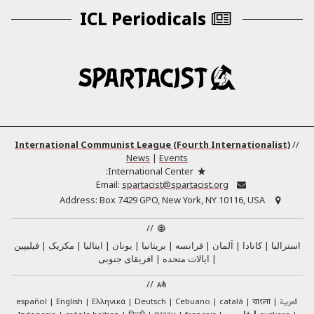
ICL Periodicals
International Communist League (Fourth Internationalist)
//
News
|
Events
International Center:
Email:
spartacist@spartacist.org
Address:
Box 7429 GPO, New York, NY 10116, USA
//
استرالیا
کانادا
آلمان
فرانسه
بریتانیا
یونان
ایتالیا
مکزیک
فیلیپین
ایالات متحده
افریقای جنوبی
//
العربية
català
Cebuano
Deutsch
Ελληνικά
English
español
বাংলা