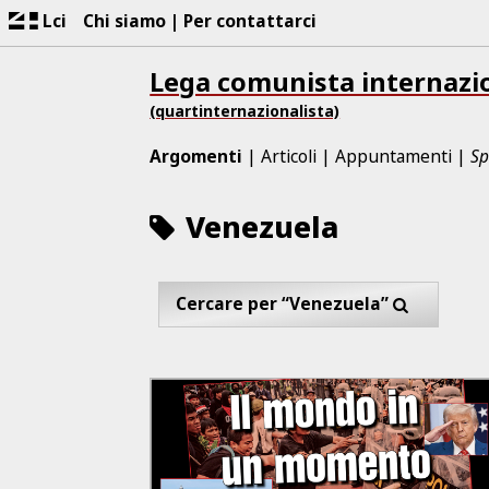
Lci
Chi siamo
Per contattarci
Lega comunista internazi
(quartinternazionalista)
Argomenti
Articoli
Appuntamenti
Sp
Venezuela
Cercare per “Venezuela”