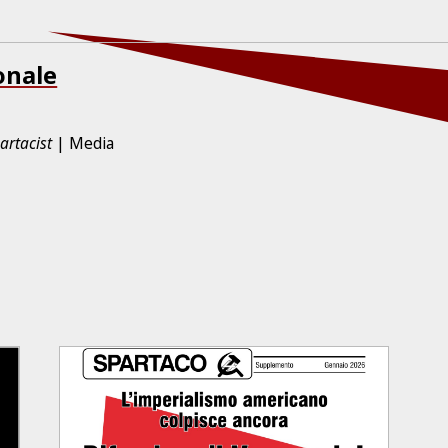
onale
artacist
Media