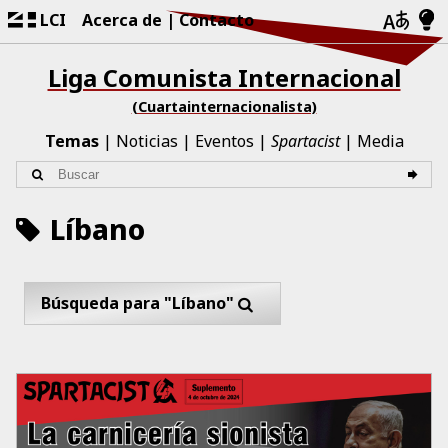
LCI
Acerca de
Contacto
Liga Comunista Internacional
(Cuartainternacionalista)
Temas
Noticias
Eventos
Spartacist
Media
Líbano
Búsqueda para "Líbano"