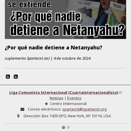
¿Por qué nadie detiene a Netanyahu?
suplemento
Spartacist (es)
|
4 de octubre de 2024
Liga Comunista Internacional (Cuartainternacionalista)
//
Noticias
|
Eventos
Centro Internacional:
Correo electrónico:
spartacist@spartacist.org
Dirección:
Box 7429 GPO, New York, NY 10116, USA
//