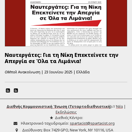
Ναυτεργάτες: Για τη Νίκη Επεκτείνετε την
Απεργία σε Όλα τα Λιμάνια!
ΟΜπολ
Ανακοίνωση
|
23 Ιουνίου 2025
|
Ελλάδα
Διεθνής Κομμουνιστική Ένωση (Τεταρτοδιεθνιστική)
//
Νέα
|
Εκδηλώσεις
Διεθνές Κέντρο:
Ηλεκτρονικό ταχυδρομείο:
spartacist@spartacist.org
Διεύθυνση:
Box 7429 GPO, New York, NY 10116, USA