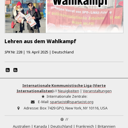
Lehren aus dem Wahlkampf
SPK
Nr.
228
|
19. April 2025
|
Deutschland
Internationale Kommunistische Liga (Vierte
Internationalisten)
//
Neuigkeiten
|
Veranstaltungen
Internationale Zentrale:
E-Mail:
spartacist@spartacist.org
Adresse:
Box 7429 GPO, New York, NY 10116, USA
//
Australien
Kanada
Deutschland
Frankreich
Britannien