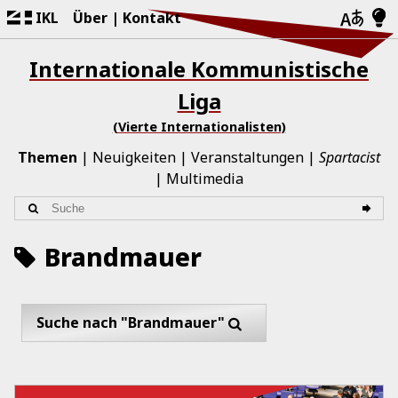
IKL
Über
Kontakt
Internationale Kommunistische
Liga
(Vierte Internationalisten)
Themen
Neuigkeiten
Veranstaltungen
Spartacist
Multimedia
Brandmauer
Suche nach "Brandmauer"