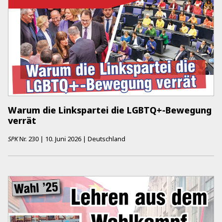
Warum die Linkspartei die LGBTQ+-Bewegung
verrät
SPK
Nr.
230
|
10. Juni 2026
|
Deutschland