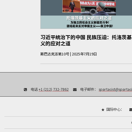
习近平统治下的中国 民族压迫：托洛茨基
义的应对之道
斯巴达克派
第
10
号
|
2025年7月19日
电话
+1 (212) 732-7862
电子邮件：
spartacist@spartaci
国际中心：