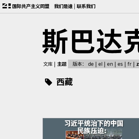
国际共产主义同盟
我们是谁
联系我们
文库
主题
版本：
z
de
el
en
es
fr
西藏