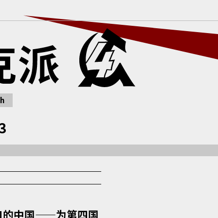
h
3
口的中国——为第四国