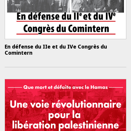
En défense du IIe et du IVe Congrès du
Comintern