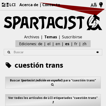
LCI
Acerca de
Contacto
Archivos
Temas
Suscribirse
zh
Ediciones:
de
el
en
es
fr
cuestión trans
Buscar
Spartacist (edición en español)
para "cuestión trans"
Ver todos los artículos de LCI etiquetados "cuestión trans"