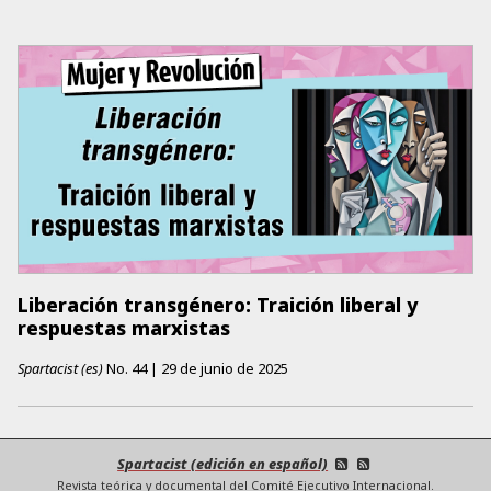
Liberación transgénero: Traición liberal y
respuestas marxistas
Spartacist (es)
No.
44
|
29 de junio de 2025
Spartacist (edición en español)
Revista teórica y documental del Comité Ejecutivo Internacional.