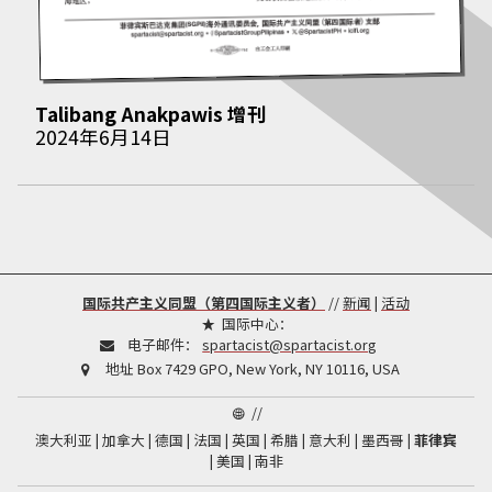
Talibang Anakpawis
增刊
2024年6月14日
国际共产主义同盟（第四国际主义者）
//
新闻
|
活动
国际中心：
电子邮件：
spartacist@spartacist.org
地址
Box 7429 GPO, New York, NY 10116, USA
//
澳大利亚
加拿大
德国
法国
英国
希腊
意大利
墨西哥
菲律宾
美国
南非