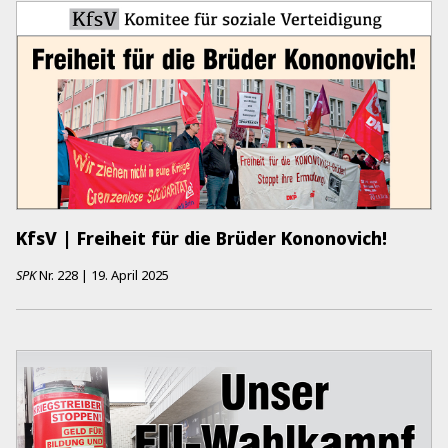
KfsV | Freiheit für die Brüder Kononovich!
SPK
Nr.
228
|
19. April 2025