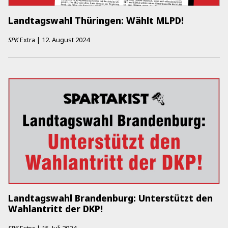
Landtagswahl Thüringen: Wählt MLPD!
SPK
Extra
|
12. August 2024
Landtagswahl Brandenburg: Unterstützt den
Wahlantritt der DKP!
SPK
Extra
|
15. Juli 2024