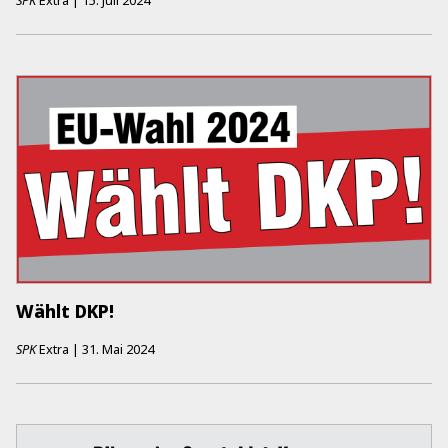
Wählt DKP!
SPK
Extra
|
31. Mai 2024