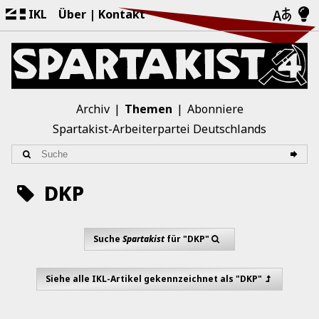
IKL
Über
Kontakt
Archiv
Themen
Abonniere
Spartakist-Arbeiterpartei Deutschlands
DKP
Suche
Spartakist
für "DKP"
Siehe alle IKL-Artikel gekennzeichnet als "DKP"