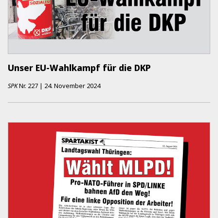
Unser EU-Wahlkampf für die DKP
SPK
Nr.
227
|
24. November 2024