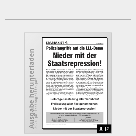
Ausgabe herunterladen
2024-polizeiangriffe.pdf