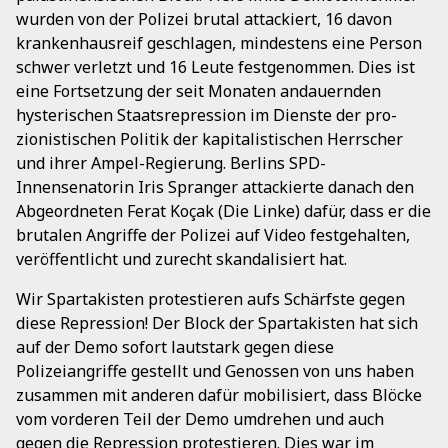
wurden von der Polizei brutal attackiert, 16 davon
krankenhausreif geschlagen, mindestens eine Person
schwer verletzt und 16 Leute festgenommen. Dies ist
eine Fortsetzung der seit Monaten andauernden
hysterischen Staatsrepression im Dienste der pro-
zionistischen Politik der kapitalistischen Herrscher
und ihrer Ampel-Regierung. Berlins SPD-
Innensenatorin Iris Spranger attackierte danach den
Abgeordneten Ferat Koçak (Die Linke) dafür, dass er die
brutalen Angriffe der Polizei auf Video festgehalten,
veröffentlicht und zurecht skandalisiert hat.
Wir Spartakisten protestieren aufs Schärfste gegen
diese Repression! Der Block der Spartakisten hat sich
auf der Demo sofort lautstark gegen diese
Polizeiangriffe gestellt und Genossen von uns haben
zusammen mit anderen dafür mobilisiert, dass Blöcke
vom vorderen Teil der Demo umdrehen und auch
gegen die Repression protestieren. Dies war im