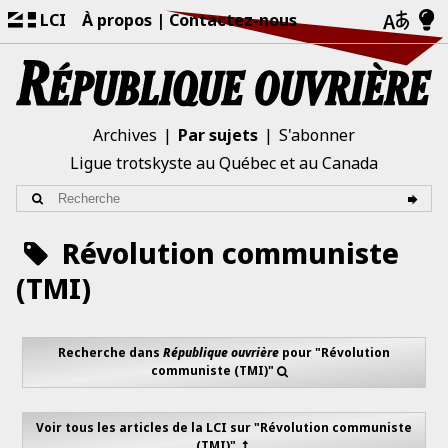
LCI
À propos
Contactez-nous
Archives
Par sujets
S'abonner
Ligue trotskyste au Québec et au Canada
Révolution communiste
(TMI)
Recherche dans
République ouvrière
pour "Révolution
communiste (TMI)"
Voir tous les articles de la LCI sur "Révolution communiste
(TMI)"