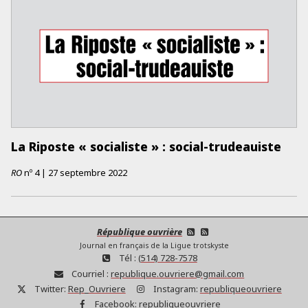
La Riposte « socialiste » : social-trudeauiste
RO
nº
4
|
27 septembre 2022
République ouvrière
Journal en français de la Ligue trotskyste
Tél :
(514) 728-7578
Courriel :
republique.ouvriere@gmail.com
Twitter:
Rep_Ouvriere
Instagram:
republiqueouvriere
Facebook:
republiqueouvriere