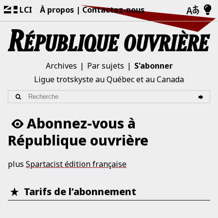
LCI
À propos
Contactez-nous
Archives
Par sujets
S'abonner
Ligue trotskyste au Québec et au Canada
Abonnez-vous à
République ouvrière
plus
Spartacist édition française
Tarifs de l’abonnement