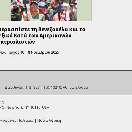
ερασπίστε τη Βενεζουέλα και το
εξικό Κατά των Αμερικανών
μπεριαλιστών
πολ
Τεύχος
10
|
8 Νοεμβρίου 2025
Διεύθυνση:
Τ.Θ. 8274, Τ.Κ. 10210, Αθήνα, Ελλάδα
ις
PO, New York, NY 10116, USA
Ηνωμένες Πολιτείες
Νότια Αφρική