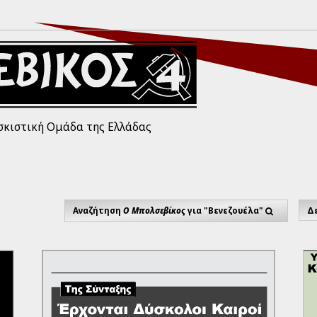
σκιστική Ομάδα της Ελλάδας
Αναζήτηση
Ο Μπολσεβίκος
για "Βενεζουέλα"
Δε