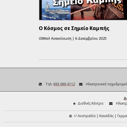
Ο Κόσμος σε Σημείο Καμπής
ΟΜπολ
Ανακοίνωση
|
6 Δεκεμβρίου 2025
Τηλ:
693 069 4112
Ηλεκτρονικό ταχυδρομεί
Δ
Διεθνές Κέντρο:
Ηλεκτρ
//
Αυστραλία
Καναδάς
Γερμα