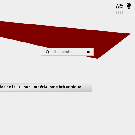
[fr]
cles de la LCI sur "impérialisme britannique"