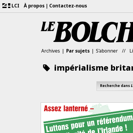
LCI
À propos
Contactez-nous
Archives
Par sujets
S'abonner
L
impérialisme brita
Recherche dans
L