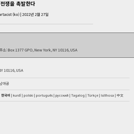
 전쟁을 촉발한다
rtacist (ko)
|
2022년 2월 27일
주소:
Box 1377 GPO, New York, NY 10116, USA
NY 10116, USA
남아공
한국어
kurdî
IsiXhosa
中文
polski
português
русский
Tagalog
Türkçe