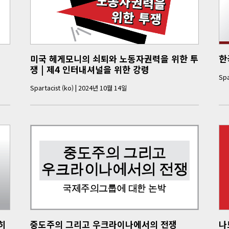
미국 헤게모니의 쇠퇴와 노동자권력을 위한 투
한
쟁 | 제4 인터내셔널을 위한 강령
Spa
Spartacist (ko)
|
2024년 10월 14일
히
중도주의 그리고 우크라이나에서의 전쟁
나