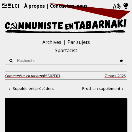
LCI
À propos
Contactez-nous
Archives
Par sujets
Spartacist
Communiste en tabarnak!
S02E03
7 mars 2026
Supplément précédent
Prochain supplément