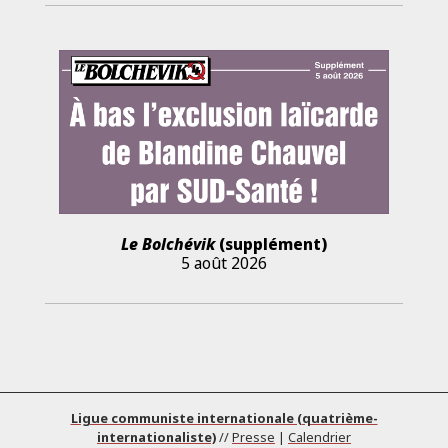
Le Bolchévik
(supplément)
5 août 2026
Ligue communiste internationale (quatrième-
internationaliste)
//
Presse
|
Calendrier