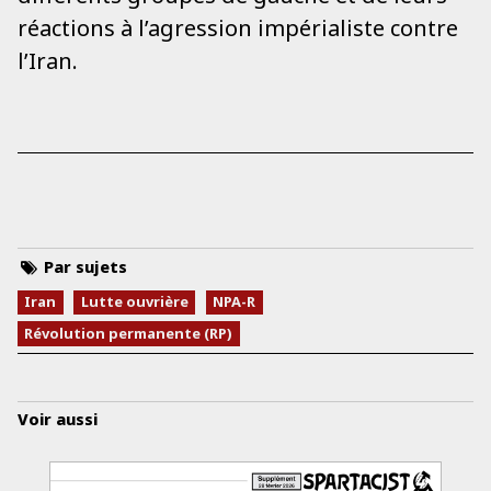
réactions à l’agression impérialiste contre
l’Iran.
Par sujets
Iran
Lutte ouvrière
NPA-R
Révolution permanente (RP)
Voir aussi