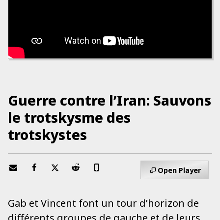
Guerre contre l’Iran: Sauvons
le trotskysme des
trotskystes
Open Player
Gab et Vincent font un tour d’horizon de
différents groupes de gauche et de leurs