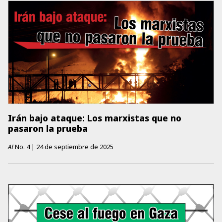
Irán bajo ataque: Los marxistas que no
pasaron la prueba
AI
No.
4
|
24 de septiembre de 2025