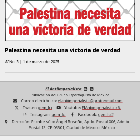
Palestina necesita una victoria de verdad
AI
No.
3
|
1 de marzo de 2025
El Antiimperialista
Publicación del Grupo Espartaquista de México
Correo electrónico:
elantiimperialista@protonmail.com
Twitter:
gem_lci
Youtube:
ElAntiimperialista-x6t
Instagram:
gem_lci
Facebook:
gem.lci2
Dirección:
Escribe sólo: Ángel Briseño, Apdo. Postal 006, Admón.
Postal 13, CP 03501, Ciudad de México, México