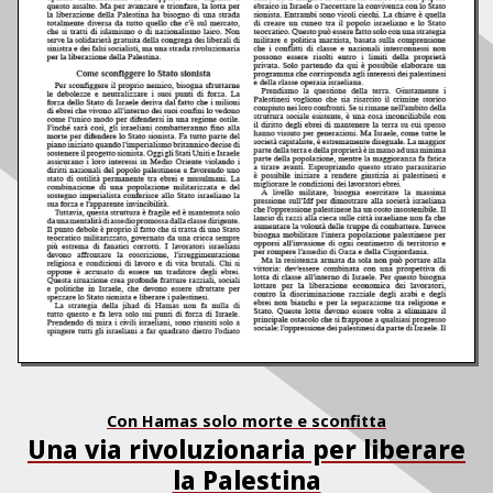
Con Hamas solo morte e sconfitta
Una via rivoluzionaria per liberare
la Palestina