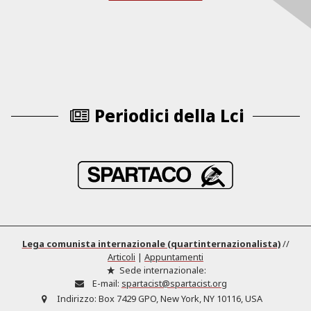
Periodici della Lci
Lega comunista internazionale (quartinternazionalista)
//
Articoli
|
Appuntamenti
Sede internazionale:
E-mail:
spartacist@spartacist.org
Indirizzo:
Box 7429 GPO, New York, NY 10116, USA