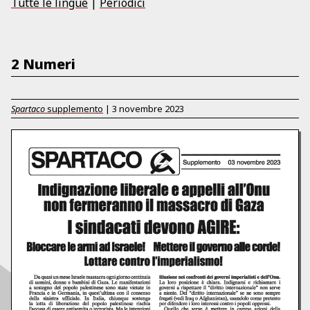
Tutte le lingue
|
Periodici
2 Numeri
Spartaco
supplemento
|
3 novembre 2023