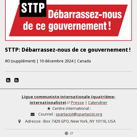
STTP: Débarrassez-nous de ce gouvernement !
RO
(supplément)
|
10 décembre 2024
|
Canada
Ligue communiste internationale (quatrième-
internationaliste)
//
Presse
|
Calendrier
Centre international :
Courriel :
spartacist@spartacist.org
Adresse :
Box 7429 GPO, New York, NY 10116, USA
//