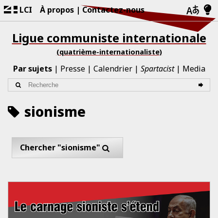
LCI
À propos
Contactez-nous
Ligue communiste internationale
(quatrième-internationaliste)
Par sujets
Presse
Calendrier
Spartacist
Media
sionisme
Chercher "sionisme"