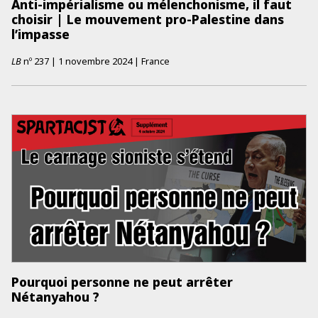
Anti-impérialisme ou mélenchonisme, il faut
choisir | Le mouvement pro-Palestine dans
l’impasse
LB
nº
237
|
1 novembre 2024
|
France
Pourquoi personne ne peut arrêter
Nétanyahou ?