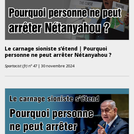
Le carnage sioniste s’étend | Pourquoi
personne ne peut arrêter Nétanyahou ?
Spartacist (fr)
nº
47
|
30 novembre 2024