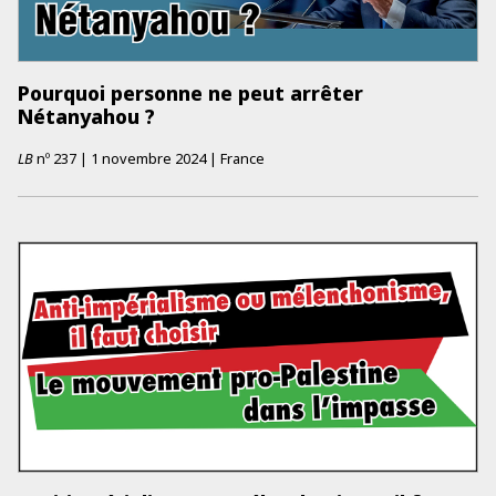
Pourquoi personne ne peut arrêter
Nétanyahou ?
LB
nº
237
|
1 novembre 2024
|
France