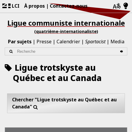
LCI
À propos
Contactez-nous
Ligue communiste internationale
(quatrième-internationaliste)
Par sujets
Presse
Calendrier
Spartacist
Media
Ligue trotskyste au
Québec et au Canada
Chercher "Ligue trotskyste au Québec et au
Canada"