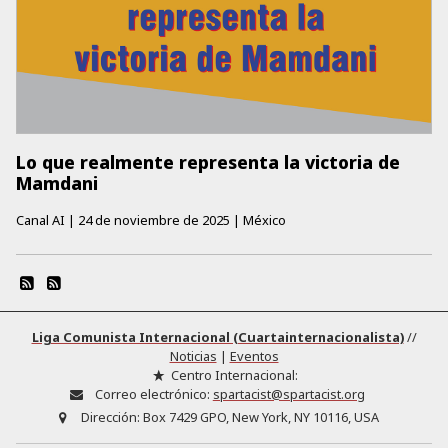
Lo que realmente representa la victoria de
Mamdani
Canal AI
|
24 de noviembre de 2025
|
México
Liga Comunista Internacional (Cuartainternacionalista)
//
Noticias
|
Eventos
Centro Internacional:
Correo electrónico:
spartacist@spartacist.org
Dirección:
Box 7429 GPO, New York, NY 10116, USA