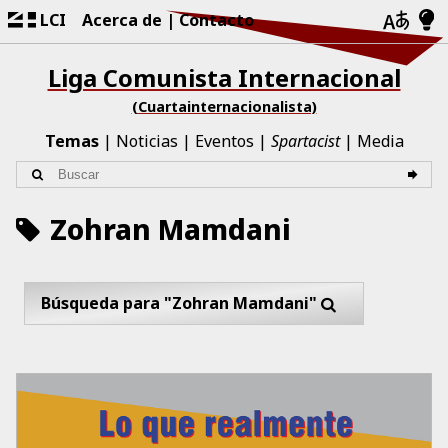
LCI
Acerca de
Contacto
Liga Comunista Internacional
(Cuartainternacionalista)
Temas
Noticias
Eventos
Spartacist
Media
Zohran Mamdani
Búsqueda para "Zohran Mamdani"