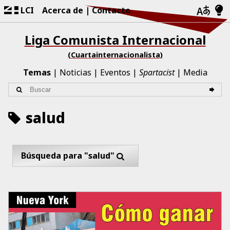
LCI
Acerca de
Contacto
Liga Comunista Internacional
(Cuartainternacionalista)
Temas
Noticias
Eventos
Spartacist
Media
salud
Búsqueda para "salud"