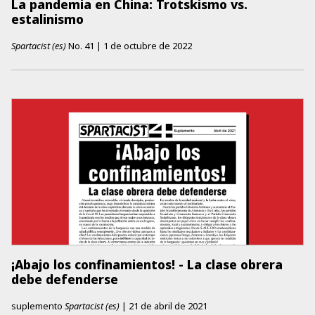
La pandemia en China: Trotskismo vs.
estalinismo
Spartacist (es)
No.
41
|
1 de octubre de 2022
¡Abajo los confinamientos! - La clase obrera
debe defenderse
suplemento
Spartacist (es)
|
21 de abril de 2021