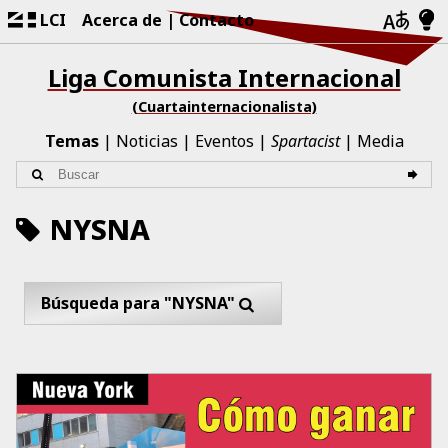
LCI
Acerca de
Contacto
Liga Comunista Internacional
(Cuartainternacionalista)
Temas
Noticias
Eventos
Spartacist
Media
NYSNA
Búsqueda para "NYSNA"