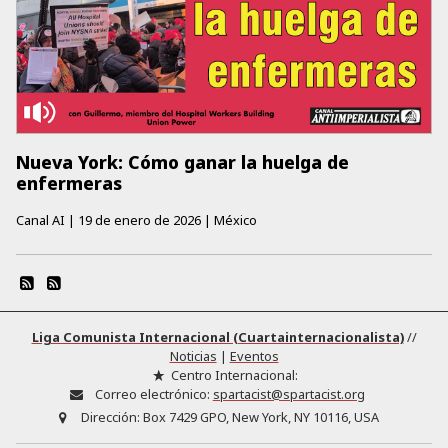
Nueva York: Cómo ganar la huelga de
enfermeras
Canal AI
|
19 de enero de 2026
|
México
Liga Comunista Internacional (Cuartainternacionalista)
//
Noticias
|
Eventos
Centro Internacional:
Correo electrónico:
spartacist@spartacist.org
Dirección:
Box 7429 GPO, New York, NY 10116, USA