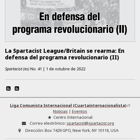
La Spartacist League/Britain se rearma: En
defensa del programa revolucionario (II)
Spartacist (es)
No.
41
|
1 de octubre de 2022
Liga Comunista Internacional (Cuartainternacionalista)
//
Noticias
|
Eventos
Centro Internacional:
Correo electrónico:
spartacist@spartacist.org
Dirección:
Box 7429 GPO, New York, NY 10116, USA