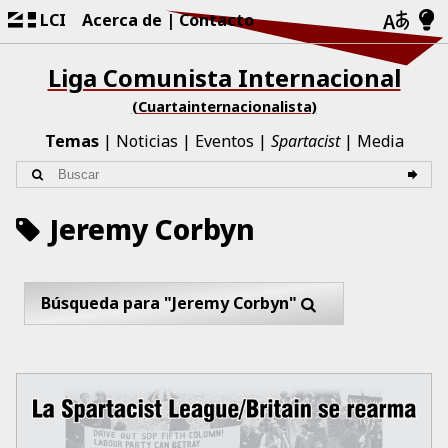
LCI
Acerca de
Contacto
Liga Comunista Internacional
(Cuartainternacionalista)
Temas
Noticias
Eventos
Spartacist
Media
Jeremy Corbyn
Búsqueda para "Jeremy Corbyn"