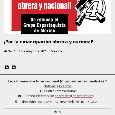
¡Por la emancipación obrera y nacional!
AI
No.
1
|
1 de mayo de 2023
|
México
Liga Comunista Internacional (Cuartainternacionalista)
//
Noticias
|
Eventos
Centro Internacional:
Correo electrónico:
spartacist@spartacist.org
Dirección:
Box 7429 GPO, New York, NY 10116, USA
//