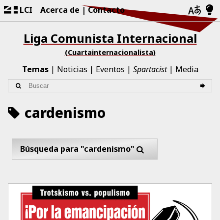
LCI
Acerca de
Contacto
Liga Comunista Internacional
(Cuartainternacionalista)
Temas
Noticias
Eventos
Spartacist
Media
cardenismo
Búsqueda para "cardenismo"