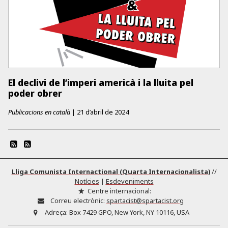
El declivi de l’imperi americà i la lluita pel
poder obrer
Publicacions en català
|
21 d’abril de 2024
Lliga Comunista Internactional (Quarta Internacionalista)
//
Notícies
|
Esdeveniments
Centre internacional:
Correu electrònic:
spartacist@spartacist.org
Adreça:
Box 7429 GPO, New York, NY 10116, USA