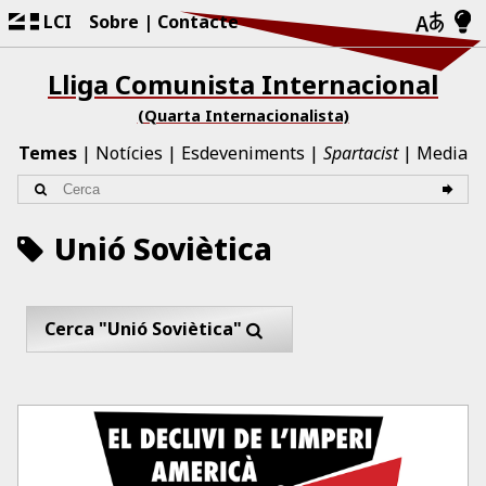
LCI
Sobre
Contacte
Lliga Comunista Internacional
(Quarta Internacionalista)
Temes
Notícies
Esdeveniments
Spartacist
Media
Unió Soviètica
Cerca "Unió Soviètica"