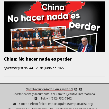
China: No hacer nada es perder
Spartacist (es)
No.
44
|
29 de junio de 2025
Spartacist (edición en español)
Revista teórica y documental del Comité Ejecutivo Internacional.
Tel:
+1 (212) 732-7862
Correo electrónico:
espartaquistas@spartacist.org