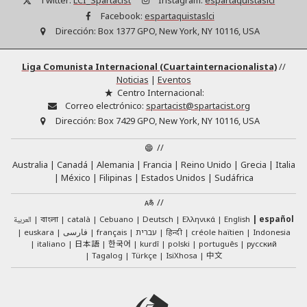
Twitter:
LCI_Spartacist
Instagram:
espartaquistaslci
Facebook:
espartaquistaslci
Dirección:
Box 1377 GPO, New York, NY 10116, USA
Liga Comunista Internacional (Cuartainternacionalista)
//
Noticias
|
Eventos
Centro Internacional:
Correo electrónico:
spartacist@spartacist.org
Dirección:
Box 7429 GPO, New York, NY 10116, USA
//
Australia
Canadá
Alemania
Francia
Reino Unido
Grecia
Italia
México
Filipinas
Estados Unidos
Sudáfrica
//
العربية
català
Cebuano
Deutsch
Ελληνικά
English
español
বাংলা
euskara
فارسی
français
עברית
हिन्दी
créole haïtien
Indonesia
日本語
한국어
italiano
kurdî
polski
português
русский
中文
Tagalog
Türkçe
IsiXhosa