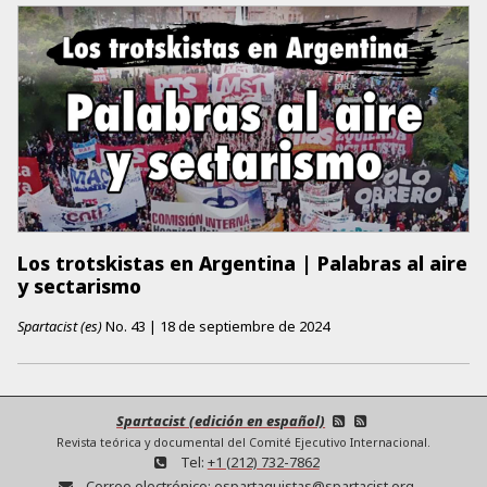
Los trotskistas en Argentina | Palabras al aire
y sectarismo
Spartacist (es)
No.
43
|
18 de septiembre de 2024
Spartacist (edición en español)
Revista teórica y documental del Comité Ejecutivo Internacional.
Tel:
+1 (212) 732-7862
Correo electrónico:
espartaquistas@spartacist.org