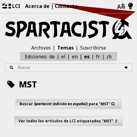
LCI
Acerca de
Contacto
Archivos
Temas
Suscribirse
zh
Ediciones:
de
el
en
es
fr
MST
Buscar
Spartacist (edición en español)
para "MST"
Ver todos los artículos de LCI etiquetados "MST"