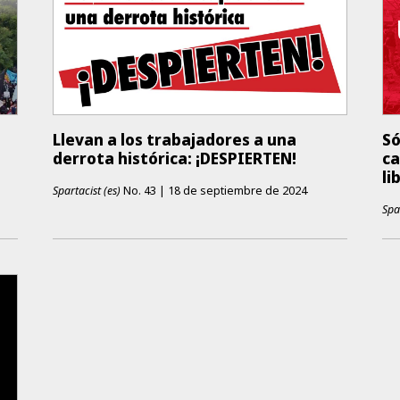
Llevan a los trabajadores a una
Só
derrota histórica: ¡DESPIERTEN!
ca
li
Spartacist (es)
No.
43
|
18 de septiembre de 2024
Spa