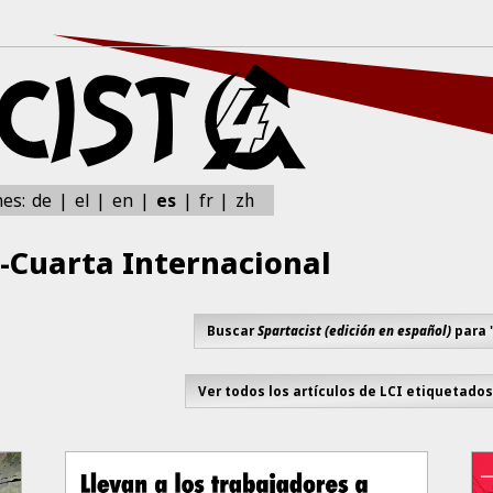
zh
nes:
de
el
en
es
fr
-Cuarta Internacional
Buscar
Spartacist (edición en español)
para 
Ver todos los artículos de LCI etiquetado