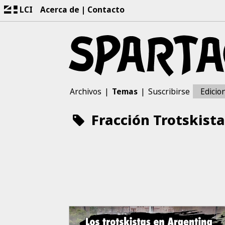
LCI
Acerca de
Contacto
Archivos
Temas
Suscribirse
Edicio
Fracción Trotskista