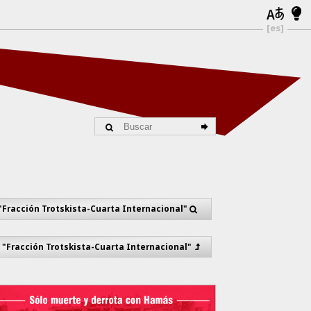
[es]
"Fracción Trotskista-Cuarta Internacional"
s "Fracción Trotskista-Cuarta Internacional"