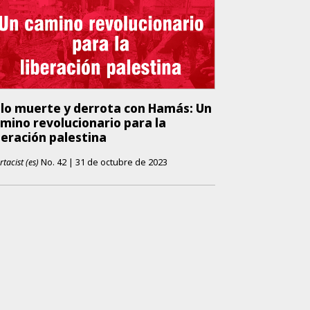
lo muerte y derrota con Hamás: Un
mino revolucionario para la
beración palestina
rtacist (es)
No.
42
|
31 de octubre de 2023