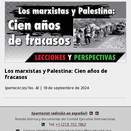
Los marxistas y Palestina: Cien años de
fracasos
Spartacist (es)
No.
43
|
18 de septiembre de 2024
Spartacist (edición en español)
Revista teórica y documental del Comité Ejecutivo Internacional.
Tel:
+1 (212) 732-7862
Correo electrónico:
espartaquistas@spartacist.org