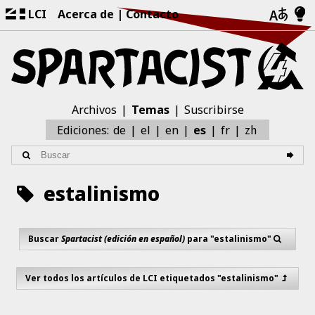
LCI
Acerca de
Contacto
Archivos
Temas
Suscribirse
zh
Ediciones:
de
el
en
es
fr
estalinismo
Buscar
Spartacist (edición en español)
para "estalinismo"
Ver todos los artículos de LCI etiquetados "estalinismo"