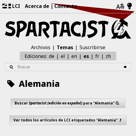
LCI
Acerca de
Contacto
Archivos
Temas
Suscribirse
zh
Ediciones:
de
el
en
es
fr
Alemania
Buscar
Spartacist (edición en español)
para "Alemania"
Ver todos los artículos de LCI etiquetados "Alemania"