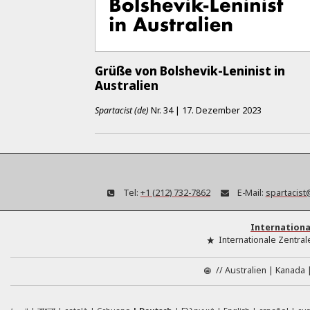
Grüße von Bolshevik-Leninist in
Australien
Spartacist (de)
Nr.
34
|
17. Dezember 2023
Tel:
+1 (212) 732-7862
E-Mail:
spartacist
Internationa
Internationale Zentral
//
Australien
Kanada