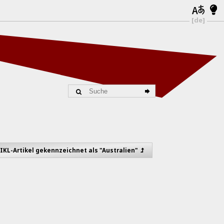
[de]
 IKL-Artikel gekennzeichnet als "Australien"