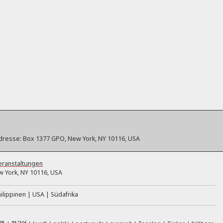
dresse:
Box 1377 GPO, New York, NY 10116, USA
eranstaltungen
 York, NY 10116, USA
ilippinen
USA
Südafrika