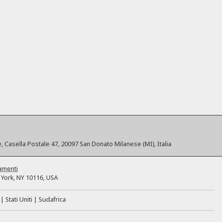
, Casella Postale 47, 20097 San Donato Milanese (MI), Italia
amenti
York, NY 10116, USA
Stati Uniti
Sudafrica