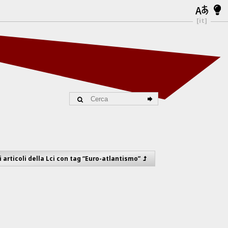
[it]
li articoli della Lci con tag “Euro-atlantismo”