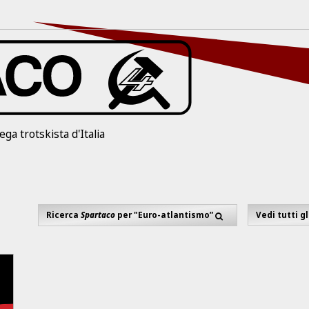
ega trotskista d'Italia
Ricerca
Spartaco
per "Euro-atlantismo”
Vedi tutti g