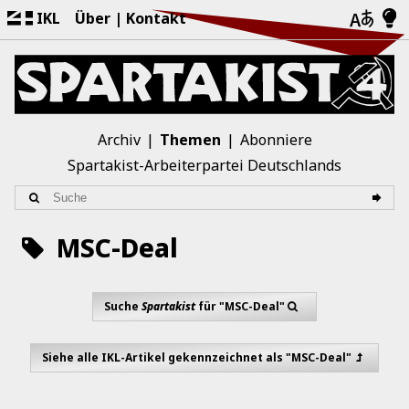
IKL
Über
Kontakt
Archiv
Themen
Abonniere
Spartakist-Arbeiterpartei Deutschlands
MSC-Deal
Suche
Spartakist
für "MSC-Deal"
Siehe alle IKL-Artikel gekennzeichnet als "MSC-Deal"