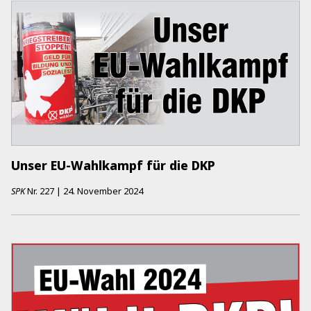
Unser EU-Wahlkampf für die DKP
SPK
Nr.
227
|
24. November 2024