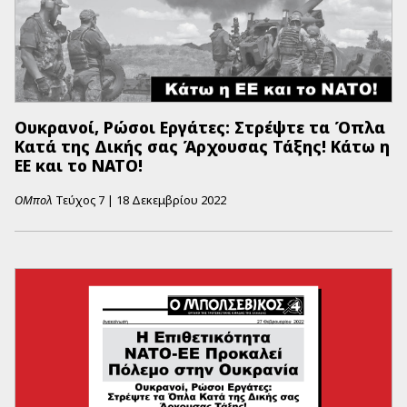
Ουκρανοί, Ρώσοι Εργάτες: Στρέψτε τα Όπλα
Κατά της Δικής σας Άρχουσας Τάξης! Κάτω η
ΕΕ και το ΝΑΤΟ!
ΟΜπολ
Τεύχος
7
|
18 Δεκεμβρίου 2022