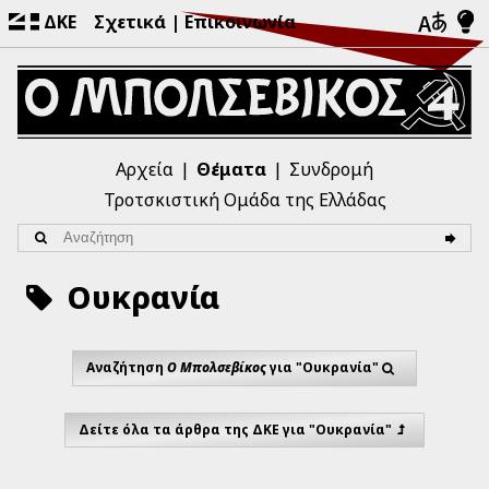
ΔΚΕ
Σχετικά
Επικοινωνία
Αρχεία
Θέματα
Συνδρομή
Τροτσκιστική Ομάδα της Ελλάδας
Ουκρανία
Αναζήτηση
Ο Μπολσεβίκος
για "Ουκρανία"
Δείτε όλα τα άρθρα της ΔΚΕ για "Ουκρανία"