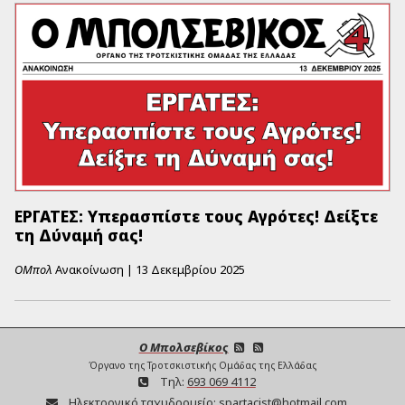
ΕΡΓΑΤΕΣ: Υπερασπίστε τους Αγρότες! Δείξτε
τη Δύναμή σας!
ΟΜπολ
Ανακοίνωση
|
13 Δεκεμβρίου 2025
Ο Μπολσεβίκος
Όργανο της Τροτσκιστικής Ομάδας της Ελλάδας
Τηλ:
693 069 4112
Ηλεκτρονικό ταχυδρομείο:
spartacist@hotmail.com