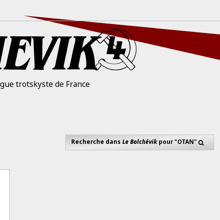
igue trotskyste de France
Recherche dans
Le Bolchévik
pour "OTAN"