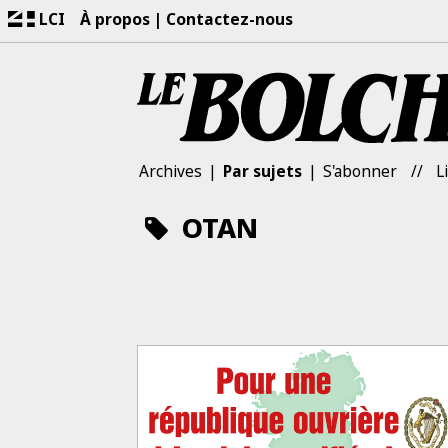
LCI
À propos
Contactez-nous
Archives
Par sujets
S'abonner
L
OTAN