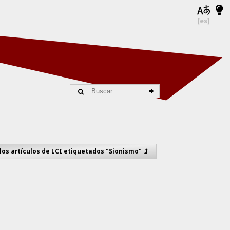
[es]
los artículos de LCI etiquetados "Sionismo"