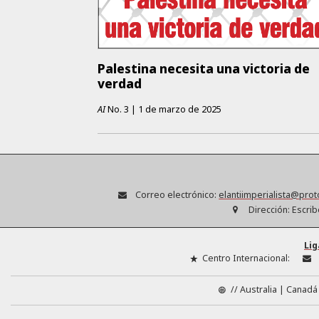
Palestina necesita una victoria de
verdad
AI
No.
3
|
1 de marzo de 2025
Correo electrónico:
elantiimperialista@pro
Dirección:
Escrib
Lig
Centro Internacional:
//
Australia
Canadá