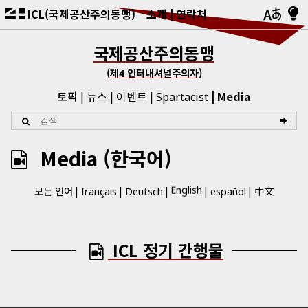
ICL(국제공산주의동맹)
소개
연락처
국제공산주의동맹
(제4 인터내셔널주의자)
토픽
뉴스
이벤트
Media
Spartacist
Media (한국어)
English
모든 언어
中文
français
Deutsch
español
ICL 정기 간행물