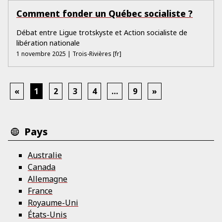
Comment fonder un Québec socialiste ?
Débat entre Ligue trotskyste et Action socialiste de
libération nationale
1 novembre 2025
| Trois-Rivières
[fr]
«
1
2
3
4
…
9
»
Pays
Australie
Canada
Allemagne
France
Royaume-Uni
États-Unis